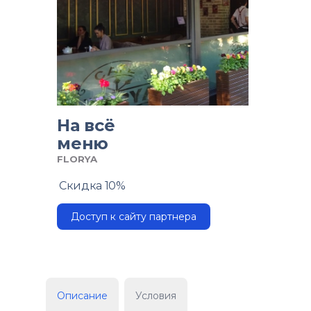
На всё
меню
FLORYA
Скидка 10%
Доступ к сайту партнера
Описание
Условия