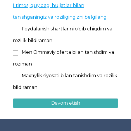
Iltimos, quyidagi hujjatlar bilan
tanishganingiz va roziligingizni belgilang
Foydalanish shartlarini o'qib chiqdim va
rozilik bildiraman
Men Ommaviy oferta bilan tanishdim va
roziman
Maxfiylik siyosati bilan tanishdim va rozilik
bildiraman
Davom etish