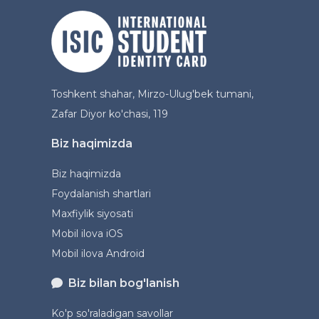
Toshkent shahar, Mirzo-Ulug'bek tumani,
Zafar Diyor ko'chasi, 119
Biz haqimizda
Biz haqimizda
Foydalanish shartlari
Maxfiylik siyosati
Mobil ilova iOS
Mobil ilova Android
Biz bilan bog'lanish
Ko'p so'raladigan savollar