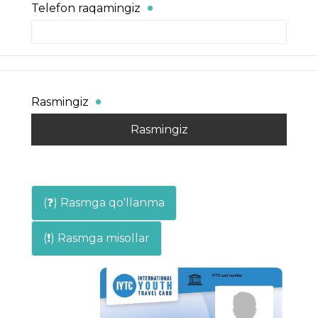
Telefon raqamingiz
Rasmingiz
Rasmingiz
(❓) Rasmga qo'llanma
(❗) Rasmga misollar