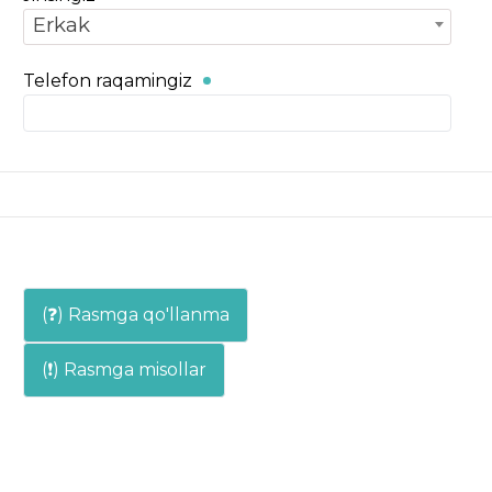
Erkak
Telefon raqamingiz
(❓) Rasmga qo'llanma
(❗) Rasmga misollar